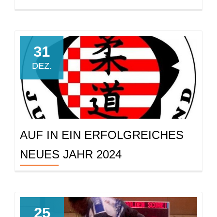
31
DEZ.
AUF IN EIN ERFOLGREICHES
NEUES JAHR 2024
25