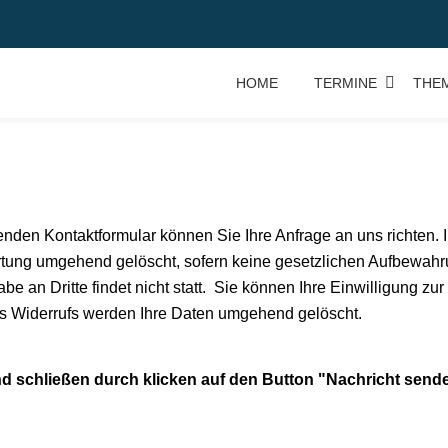
HOME
TERMINE
THE
den Kontaktformular können Sie Ihre Anfrage an uns richten. 
rtung umgehend gelöscht, sofern keine gesetzlichen Aufbewahr
 an Dritte findet nicht statt. Sie können Ihre Einwilligung z
des Widerrufs werden Ihre Daten umgehend gelöscht.
und schließen durch klicken auf den Button "Nachricht send