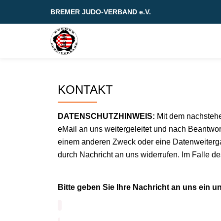
BREMER JUDO-VERBAND e.V.
Skip
to
content
KONTAKT
DATENSCHUTZHINWEIS:
Mit dem nachstehen
eMail an uns weitergeleitet und nach Beantwo
einem anderen Zweck oder eine Datenweitergabe
durch Nachricht an uns widerrufen. Im Falle 
Bitte geben Sie Ihre Nachricht an uns ein 