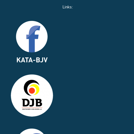
Links: