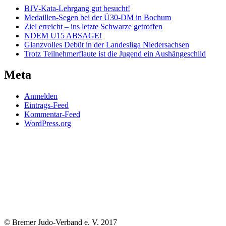
BJV-Kata-Lehrgang gut besucht!
Medaillen-Segen bei der Ü30-DM in Bochum
Ziel erreicht – ins letzte Schwarze getroffen
NDEM U15 ABSAGE!
Glanzvolles Debüt in der Landesliga Niedersachsen
Trotz Teilnehmerflaute ist die Jugend ein Aushängeschild
Meta
Anmelden
Eintrags-Feed
Kommentar-Feed
WordPress.org
Links:
© Bremer Judo-Verband e. V. 2017