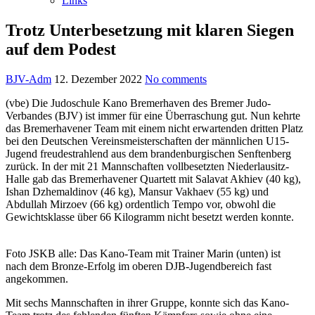
Links
Trotz Unterbesetzung mit klaren Siegen
auf dem Podest
BJV-Adm
12. Dezember 2022
No comments
(vbe) Die Judoschule Kano Bremerhaven des Bremer Judo-
Verbandes (BJV) ist immer für eine Überraschung gut. Nun kehrte
das Bremerhavener Team mit einem nicht erwartenden dritten Platz
bei den Deutschen Vereinsmeisterschaften der männlichen U15-
Jugend freudestrahlend aus dem brandenburgischen Senftenberg
zurück. In der mit 21 Mannschaften vollbesetzten Niederlausitz-
Halle gab das Bremerhavener Quartett mit Salavat Akhiev (40 kg),
Ishan Dzhemaldinov (46 kg), Mansur Vakhaev (55 kg) und
Abdullah Mirzoev (66 kg) ordentlich Tempo vor, obwohl die
Gewichtsklasse über 66 Kilogramm nicht besetzt werden konnte.
Foto JSKB alle: Das Kano-Team mit Trainer Marin (unten) ist
nach dem Bronze-Erfolg im oberen DJB-Jugendbereich fast
angekommen.
Mit sechs Mannschaften in ihrer Gruppe, konnte sich das Kano-