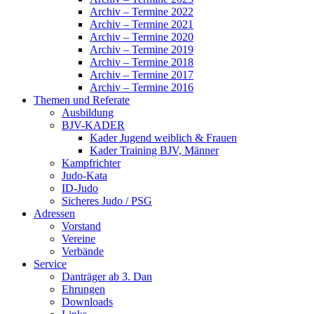
Archiv – Termine 2022
Archiv – Termine 2021
Archiv – Termine 2020
Archiv – Termine 2019
Archiv – Termine 2018
Archiv – Termine 2017
Archiv – Termine 2016
Themen und Referate
Ausbildung
BJV-KADER
Kader Jugend weiblich & Frauen
Kader Training BJV, Männer
Kampfrichter
Judo-Kata
ID-Judo
Sicheres Judo / PSG
Adressen
Vorstand
Vereine
Verbände
Service
Danträger ab 3. Dan
Ehrungen
Downloads