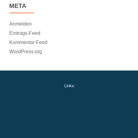
META
Anmelden
Eintrags-Feed
Kommentar-Feed
WordPress.org
Links: