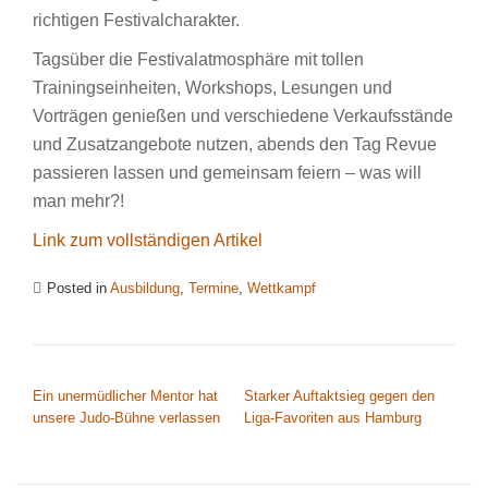
richtigen Festivalcharakter.
Tagsüber die Festivalatmosphäre mit tollen
Trainingseinheiten, Workshops, Lesungen und
Vorträgen genießen und verschiedene Verkaufsstände
und Zusatzangebote nutzen, abends den Tag Revue
passieren lassen und gemeinsam feiern – was will
man mehr?!
Link zum vollständigen Artikel
Posted in
Ausbildung
,
Termine
,
Wettkampf
BEITRAGSNAVIGATION
Ein unermüdlicher Mentor hat
Starker Auftaktsieg gegen den
unsere Judo-Bühne verlassen
Liga-Favoriten aus Hamburg