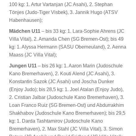
100 kg: 1. Artur Vartanjan (JC Asahi), 2. Stephan
Tönjes (Judo-Tiger Visbek), 3. Jannik Hugo (ATSV
Habenhausen);
Mädchen
U11
– bis 33 kg: 1. Lara-Sophie Ahrens (JC
Villa Vital), 2. Amanda Chen (SG Bremen-Ost); bis 49
kg: 1. Alyssa Hermann (SASU Oberneuland), 2. Aenna
Maass (JC Villa Vital);
Jungen U11
– bis 26 kg: 1. Aaron Marin (Judoschule
Kano Bremerhaven), 2. Kouti Alend (JC Asahi), 3.
Konstantin Sazok (JC Asahi) und Joscha Dunker
(Enjoy Judo); bis 28,5 kg: 1. Joel Atalan (Enjoy Judo),
2. Cristian Jalbar (Judoschule Kano Bremerhaven), 3.
Loan Franco Ruiz (SG Bremen-Ost) und Abdurrakhim
Shakhabov (Judoschule Kano Bremerhaven); bis 29,5
kg: 1. Darda Tashtamirov (Judoschule Kano
Bremerhaven), 2. Max Stahl (JC Villa Vital), 3. Simon