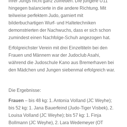
ihrer Jungs nicht ganz zufrieden. Die jüngere U11
hingegen balancierte in die andere Richtung. Mit
teilweise perfektem Judo, garniert mit
bilderbuchartigen Wurf- und Haltetechniken
demonstrierten der Nachwuchs, dass er sich schon
zumindest einen Nachfolge-Schuh angezogen hat.
Erfolgreichster Verein mit drei Einzeltiteln bei den
Frauen und Männern war der Judoclub Asahi,
während die Judoschule Kano aus Bremerhaven bei
den Mädchen und Jungen siebenmal erfolgreich war.
Die Ergebnisse:
Frauen
– bis 48 kg: 1. Antonia Volland (JC Weyhe);
bis 52 kg: 1. Jana Bauerfeind (Judo-Tiger Visbek), 2.
Louisa Volland (JC Weyhe); bis 57 kg: 1. Finja
Bollmann (JC Weyhe), 2. Lara Wedemeyer (OT