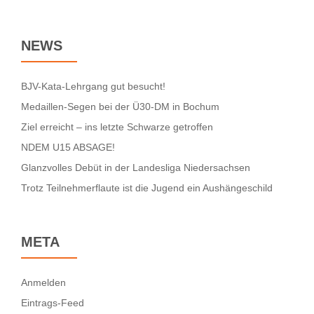
NEWS
BJV-Kata-Lehrgang gut besucht!
Medaillen-Segen bei der Ü30-DM in Bochum
Ziel erreicht – ins letzte Schwarze getroffen
NDEM U15 ABSAGE!
Glanzvolles Debüt in der Landesliga Niedersachsen
Trotz Teilnehmerflaute ist die Jugend ein Aushängeschild
META
Anmelden
Eintrags-Feed