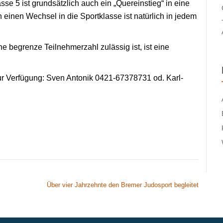
se 5 ist grundsätzlich auch ein „Quereinstieg“ in eine
einen Wechsel in die Sportklasse ist natürlich in jedem
begrenze Teilnehmerzahl zulässig ist, ist eine
zur Verfügung: Sven Antonik 0421-67378731 od. Karl-
Über vier Jahrzehnte den Bremer Judosport begleitet