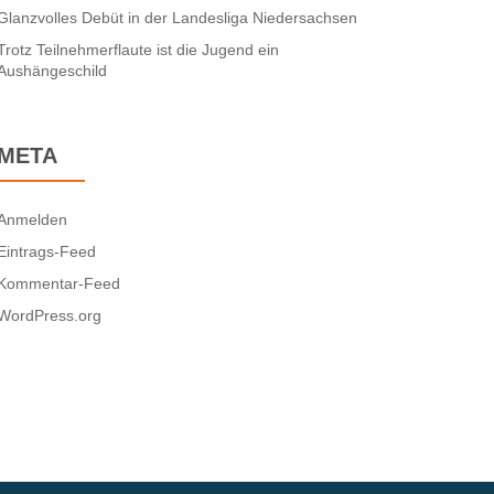
Glanzvolles Debüt in der Landesliga Niedersachsen
Trotz Teilnehmerflaute ist die Jugend ein
Aushängeschild
META
Anmelden
Eintrags-Feed
Kommentar-Feed
WordPress.org