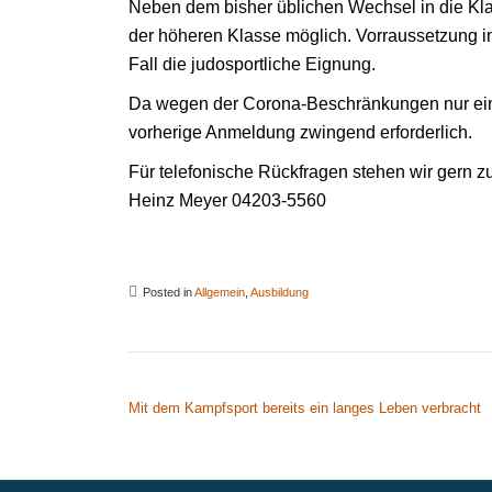
Neben dem bisher üblichen Wechsel in die Klas
der höheren Klasse möglich. Vorraussetzung in 
Fall die judosportliche Eignung.
Da wegen der Corona-Beschränkungen nur eine 
vorherige Anmeldung zwingend erforderlich.
Für telefonische Rückfragen stehen wir gern 
Heinz Meyer 04203-5560
Posted in
Allgemein
,
Ausbildung
BEITRAGSNAVIGATION
Mit dem Kampfsport bereits ein langes Leben verbracht