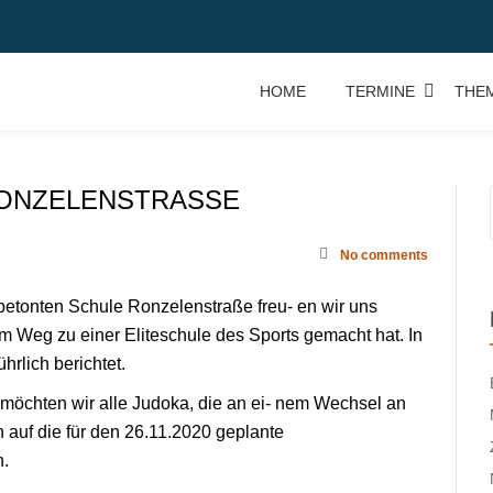
HOME
TERMINE
THE
ONZELENSTRASSE
No comments
tbetonten Schule Ronzelenstraße freu- en wir uns
dem Weg zu einer Eliteschule des Sports gemacht hat. In
hrlich berichtet.
möchten wir alle Judoka, die an ei- nem Wechsel an
n auf die für den 26.11.2020 geplante
n.