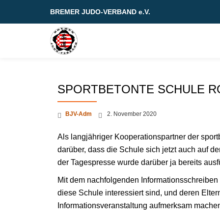
BREMER JUDO-VERBAND e.V.
Skip
to
content
SPORTBETONTE SCHULE R
BJV-Adm
2. November 2020
Als langjähriger Kooperationspartner der spor
darüber, dass die Schule sich jetzt auch auf 
der Tagespresse wurde darüber ja bereits ausfü
Mit dem nachfolgenden Informationsschreiben 
diese Schule interessiert sind, und deren Elter
Informationsveranstaltung aufmerksam mache