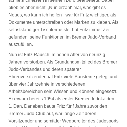
schließlich eisern in seinem Büro bearbeitete. Dabei
blieb es aber nicht. „Nun erzähl‘ mal, was gibt es
Neues, wo kann ich helfen“, war für Fritz wichtiger, als
Dokumente unterschreiben oder Marken zu kleben. Als
selbstständiger Tischlermeister hat Fritz immer Zeit
gefunden, seine Funktionen im Bremer Judo-Verband
auszufüllen.
Nun ist Fritz Rausch im hohen Alter von neunzig
Jahren verstorben. Als Gründungsmitglied des Bremer
Judo-Verbandes und deren späterer
Ehrenvorsitzender hat Fritz viele Bausteine gelegt und
über vier Jahrzehnte in verschiedenen
Arbeitsbereichen sein Wissen und Können eingesetzt.
Er erwarb bereits 1954 als erster Bremer Judoka den
1. Dan. Daneben baute Fritz fünf Jahre zuvor den
Bremer Judo-Club auf, war lange Zeit deren
Vorsitzender und somitder Wegbereiter des Judosports