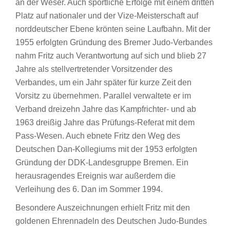
an der Weser. Auch sportliche Erfolge mit einem dritten
Platz auf nationaler und der Vize-Meisterschaft auf
norddeutscher Ebene krönten seine Laufbahn. Mit der
1955 erfolgten Gründung des Bremer Judo-Verbandes
nahm Fritz auch Verantwortung auf sich und blieb 27
Jahre als stellvertretender Vorsitzender des
Verbandes, um ein Jahr später für kurze Zeit den
Vorsitz zu übernehmen. Parallel verwaltete er im
Verband dreizehn Jahre das Kampfrichter- und ab
1963 dreißig Jahre das Prüfungs-Referat mit dem
Pass-Wesen. Auch ebnete Fritz den Weg des
Deutschen Dan-Kollegiums mit der 1953 erfolgten
Gründung der DDK-Landesgruppe Bremen. Ein
herausragendes Ereignis war außerdem die
Verleihung des 6. Dan im Sommer 1994.
Besondere Auszeichnungen erhielt Fritz mit den
goldenen Ehrennadeln des Deutschen Judo-Bundes