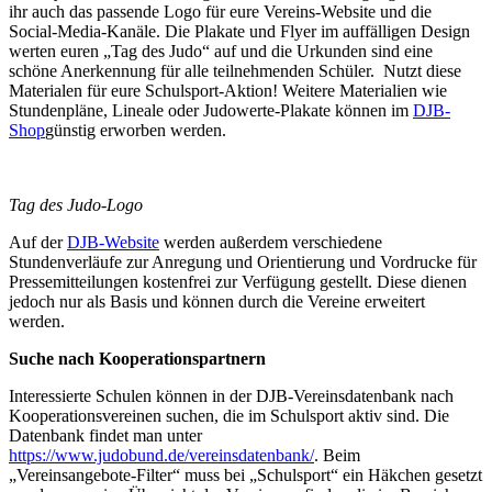
ihr auch das passende Logo für eure Vereins-Website und die
Social-Media-Kanäle. Die Plakate und Flyer im auffälligen Design
werten euren „Tag des Judo“ auf und die Urkunden sind eine
schöne Anerkennung für alle teilnehmenden Schüler. Nutzt diese
Materialen für eure Schulsport-Aktion! Weitere Materialien wie
Stundenpläne, Lineale oder Judowerte-Plakate können im
DJB-
Shop
günstig erworben werden.
Tag des Judo-Logo
Auf der
DJB-Website
werden außerdem verschiedene
Stundenverläufe zur Anregung und Orientierung und Vordrucke für
Pressemitteilungen kostenfrei zur Verfügung gestellt. Diese dienen
jedoch nur als Basis und können durch die Vereine erweitert
werden.
Suche nach Kooperationspartnern
Interessierte Schulen können in der DJB-Vereinsdatenbank nach
Kooperationsvereinen suchen, die im Schulsport aktiv sind. Die
Datenbank findet man unter
https://www.judobund.de/vereinsdatenbank/
. Beim
„Vereinsangebote-Filter“ muss bei „Schulsport“ ein Häkchen gesetzt