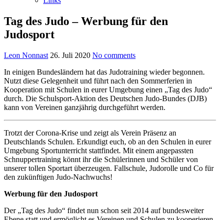
Links
Tag des Judo – Werbung für den
Judosport
Leon Nonnast
26. Juli 2020
No comments
In einigen Bundesländern hat das Judotraining wieder begonnen.
Nutzt diese Gelegenheit und führt nach den Sommerferien in
Kooperation mit Schulen in eurer Umgebung einen „Tag des Judo“
durch. Die Schulsport-Aktion des Deutschen Judo-Bundes (DJB)
kann von Vereinen ganzjährig durchgeführt werden.
Trotzt der Corona-Krise und zeigt als Verein Präsenz an
Deutschlands Schulen. Erkundigt euch, ob an den Schulen in eurer
Umgebung Sportunterricht stattfindet. Mit einem angepassten
Schnuppertraining könnt ihr die Schülerinnen und Schüler von
unserer tollen Sportart überzeugen. Fallschule, Judorolle und Co für
den zukünftigen Judo-Nachwuchs!
Werbung für den Judosport
Der „Tag des Judo“ findet nun schon seit 2014 auf bundesweiter
Ebene statt und ermöglicht es Vereinen und Schulen zu kooperieren