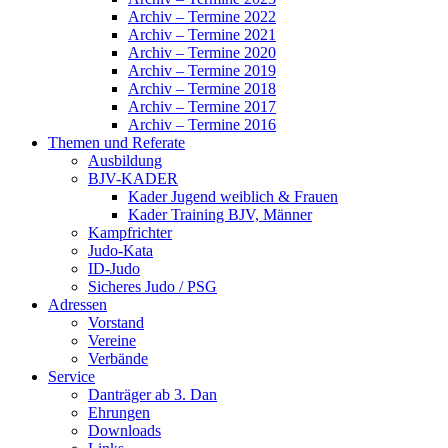
Archiv – Termine 2022
Archiv – Termine 2021
Archiv – Termine 2020
Archiv – Termine 2019
Archiv – Termine 2018
Archiv – Termine 2017
Archiv – Termine 2016
Themen und Referate
Ausbildung
BJV-KADER
Kader Jugend weiblich & Frauen
Kader Training BJV, Männer
Kampfrichter
Judo-Kata
ID-Judo
Sicheres Judo / PSG
Adressen
Vorstand
Vereine
Verbände
Service
Danträger ab 3. Dan
Ehrungen
Downloads