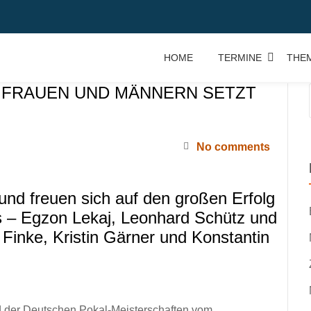
HOME
TERMINE
THE
 FRAUEN UND MÄNNERN SETZT
No comments
und freuen sich auf den großen Erfolg
s – Egzon Lekaj, Leonhard Schütz und
 Finke, Kristin Gärner und Konstantin
 der Deutschen Pokal-Meisterschaften vom