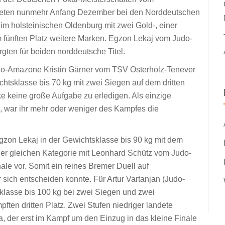
leten nunmehr Anfang Dezember bei den Norddeutschen
m holsteinischen Oldenburg mit zwei Gold-, einer
 fünften Platz weitere Marken. Egzon Lekaj vom Judo-
ten für beiden norddeutsche Titel.
do-Amazone Kristin Gärner vom TSV Osterholz-Tenever
chtsklasse bis 70 kg mit zwei Siegen auf dem dritten
nke keine große Aufgabe zu erledigen. Als einzige
, war ihr mehr oder weniger des Kampfes die
gzon Lekaj in der Gewichtsklasse bis 90 kg mit dem
 der gleichen Kategorie mit Leonhard Schütz vom Judo-
ale vor. Somit ein reines Bremer Duell auf
 sich entscheiden konnte. Für Artur Vartanjan (Judo-
klasse bis 100 kg bei zwei Siegen und zwei
en dritten Platz. Zwei Stufen niedriger landete
, der erst im Kampf um den Einzug in das kleine Finale