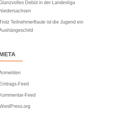
Glanzvolles Debüt in der Landesliga
Niedersachsen
Trotz Teilnehmerflaute ist die Jugend ein
Aushängeschild
META
Anmelden
Eintrags-Feed
Kommentar-Feed
WordPress.org