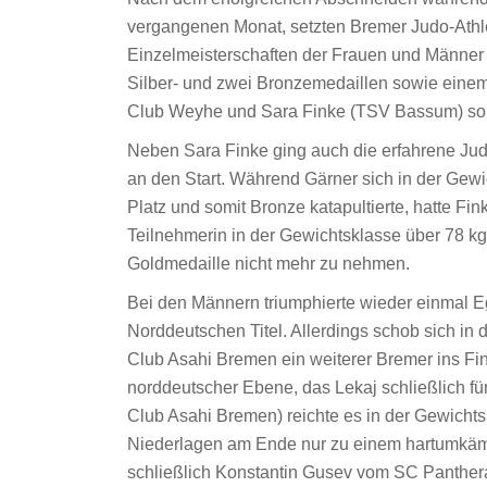
vergangenen Monat, setzten Bremer Judo-Ath
Einzelmeisterschaften der Frauen und Männer i
Silber- und zwei Bronzemedaillen sowie einem
Club Weyhe und Sara Finke (TSV Bassum) sorg
Neben Sara Finke ging auch die erfahrene Ju
an den Start. Während Gärner sich in der Gewi
Platz und somit Bronze katapultierte, hatte Fi
Teilnehmerin in der Gewichtsklasse über 78 kg
Goldmedaille nicht mehr zu nehmen.
Bei den Männern triumphierte wieder einmal E
Norddeutschen Titel. Allerdings schob sich in
Club Asahi Bremen ein weiterer Bremer ins Fin
norddeutscher Ebene, das Lekaj schließlich für
Club Asahi Bremen) reichte es in der Gewichts
Niederlagen am Ende nur zu einem hartumkämpft
schließlich Konstantin Gusev vom SC Panthera