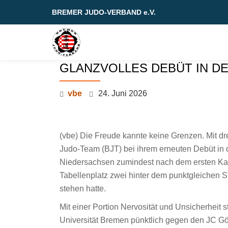
BREMER JUDO-VERBAND e.V.
Skip
to
content
GLANZVOLLES DEBÜT IN D
vbe
24. Juni 2026
(vbe) Die Freude kannte keine Grenzen. Mit dr
Judo-Team (BJT) bei ihrem erneuten Debüt in 
Niedersachsen zumindest nach dem ersten Kam
Tabellenplatz zwei hinter dem punktgleichen 
stehen hatte.
Mit einer Portion Nervosität und Unsicherheit 
Universität Bremen pünktlich gegen den JC Göt