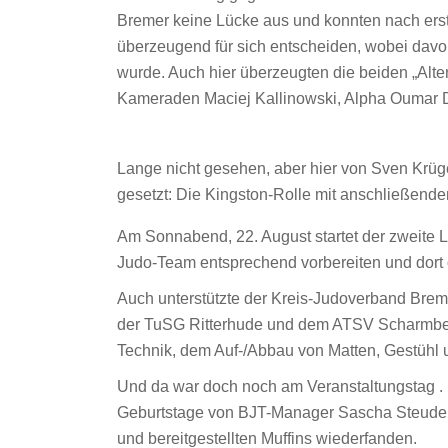
Bremer keine Lücke aus und konnten nach erst
überzeugend für sich entscheiden, wobei davo
wurde. Auch hier überzeugten die beiden „Alt
Kameraden Maciej Kallinowski, Alpha Oumar Di
Lange nicht gesehen, aber hier von Sven Krü
gesetzt: Die Kingston-Rolle mit anschließend
Am Sonnabend, 22. August startet der zweite 
Judo-Team entsprechend vorbereiten und dort 
Auch unterstützte der Kreis-Judoverband Bre
der TuSG Ritterhude und dem ATSV Scharmbec
Technik, dem Auf-/Abbau von Matten, Gestühl u
Und da war doch noch am Veranstaltungstag . .
Geburtstage von BJT-Manager Sascha Steudel 
und bereitgestellten Muffins wiederfanden.