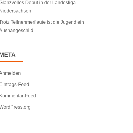
Glanzvolles Debüt in der Landesliga
Niedersachsen
Trotz Teilnehmerflaute ist die Jugend ein
Aushängeschild
META
Anmelden
Eintrags-Feed
Kommentar-Feed
WordPress.org