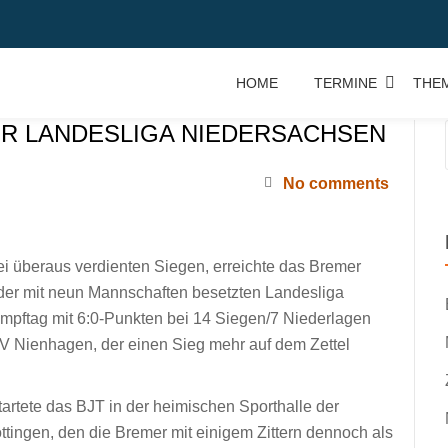
HOME
TERMINE
THE
ER LANDESLIGA NIEDERSACHSEN
No comments
ei überaus verdienten Siegen, erreichte das Bremer
der mit neun Mannschaften besetzten Landesliga
pftag mit 6:0-Punkten bei 14 Siegen/7 Niederlagen
SV Nienhagen, der einen Sieg mehr auf dem Zettel
startete das BJT in der heimischen Sporthalle der
tingen, den die Bremer mit einigem Zittern dennoch als