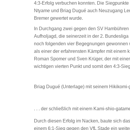
4:3-Erfolg verbuchen konnten. Die Siegpunkte
Ntyame und Briag Dugué auch Neuzugang Lenn
Bremer gewertet wurde.
In Durchgang zwei gegen den SV Hambühren b
Aufholjagd, die seinerzeit in der 2. Bundesli
noch folgenden vier Begegnungen gewonnen w
als einer der erfahrensten Kämpfer mit einem k
Roman Spomer und Sven Krüger, der mit eine
wichtigen vierten Punkt und somit den 4:3-Sieg
Briag Dugué (Unterlage) mit seinem Hikikomi-ga
. . . der schließlich mit einem Kami-shio-gatame
Durch diesen Erfolg im Nacken, baute sich das
einem 6:1-Sieg gegen den VfL Stade ein weitere