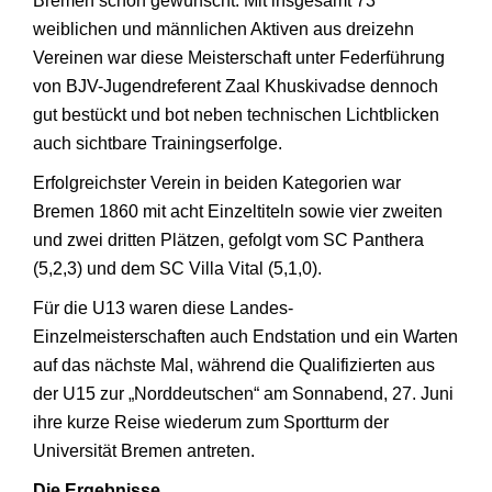
Bremen schon gewünscht. Mit insgesamt 73
weiblichen und männlichen Aktiven aus dreizehn
Vereinen war diese Meisterschaft unter Federführung
von BJV-Jugendreferent Zaal Khuskivadse dennoch
gut bestückt und bot neben technischen Lichtblicken
auch sichtbare Trainingserfolge.
Erfolgreichster Verein in beiden Kategorien war
Bremen 1860 mit acht Einzeltiteln sowie vier zweiten
und zwei dritten Plätzen, gefolgt vom SC Panthera
(5,2,3) und dem SC Villa Vital (5,1,0).
Für die U13 waren diese Landes-
Einzelmeisterschaften auch Endstation und ein Warten
auf das nächste Mal, während die Qualifizierten aus
der U15 zur „Norddeutschen“ am Sonnabend, 27. Juni
ihre kurze Reise wiederum zum Sportturm der
Universität Bremen antreten.
Die Ergebnisse . . .