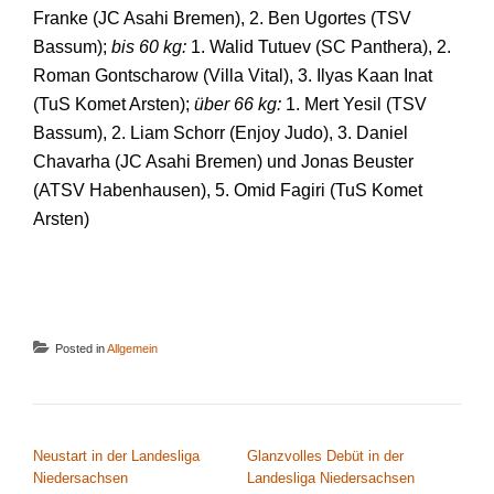
Franke (JC Asahi Bremen), 2. Ben Ugortes (TSV
Bassum);
bis 60 kg:
1. Walid Tutuev (SC Panthera), 2.
Roman Gontscharow (Villa Vital), 3. Ilyas Kaan Inat
(TuS Komet Arsten);
über 66 kg:
1. Mert Yesil (TSV
Bassum), 2. Liam Schorr (Enjoy Judo), 3. Daniel
Chavarha (JC Asahi Bremen) und Jonas Beuster
(ATSV Habenhausen), 5. Omid Fagiri (TuS Komet
Arsten)
Posted in
Allgemein
BEITRAGSNAVIGATION
Neustart in der Landesliga
Glanzvolles Debüt in der
Niedersachsen
Landesliga Niedersachsen