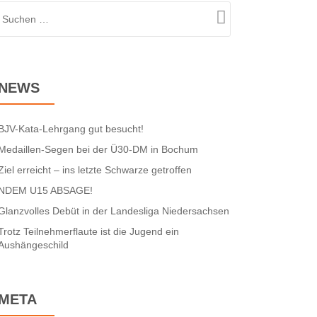
NEWS
BJV-Kata-Lehrgang gut besucht!
Medaillen-Segen bei der Ü30-DM in Bochum
Ziel erreicht – ins letzte Schwarze getroffen
NDEM U15 ABSAGE!
Glanzvolles Debüt in der Landesliga Niedersachsen
Trotz Teilnehmerflaute ist die Jugend ein
Aushängeschild
META