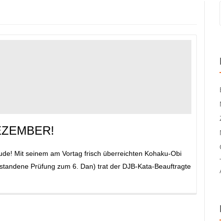
EZEMBER!
ude! Mit seinem am Vortag frisch überreichten Kohaku-Obi
estandene Prüfung zum 6. Dan) trat der DJB-Kata-Beauftragte