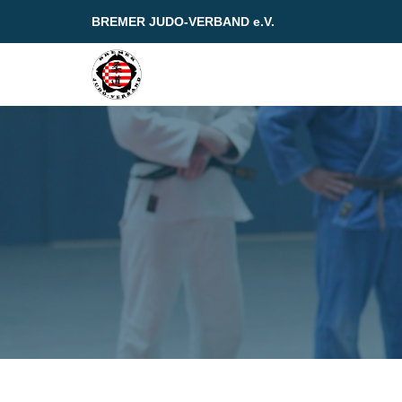
BREMER JUDO-VERBAND e.V.
Skip
to
content