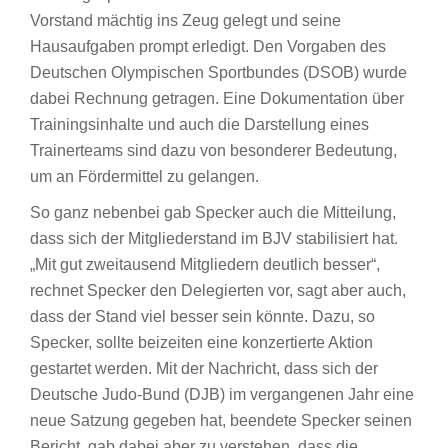
Vorstand mächtig ins Zeug gelegt und seine
Hausaufgaben prompt erledigt. Den Vorgaben des
Deutschen Olympischen Sportbundes (DSOB) wurde
dabei Rechnung getragen. Eine Dokumentation über
Trainingsinhalte und auch die Darstellung eines
Trainerteams sind dazu von besonderer Bedeutung,
um an Fördermittel zu gelangen.
So ganz nebenbei gab Specker auch die Mitteilung,
dass sich der Mitgliederstand im BJV stabilisiert hat.
„Mit gut zweitausend Mitgliedern deutlich besser“,
rechnet Specker den Delegierten vor, sagt aber auch,
dass der Stand viel besser sein könnte. Dazu, so
Specker, sollte beizeiten eine konzertierte Aktion
gestartet werden. Mit der Nachricht, dass sich der
Deutsche Judo-Bund (DJB) im vergangenen Jahr eine
neue Satzung gegeben hat, beendete Specker seinen
Bericht, gab dabei aber zu verstehen, dass die