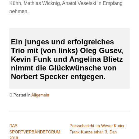
Kühn, Mathias Wicknig, Anatol Veselski in Empfang
nehmen.
Ein junges und erfolgreiches
Trio mit (von links) Oleg Gusev,
Kevin Funk und Angelina Blietz
nimmt die Glückwünsche von
Norbert Specker entgegen.
Posted in
Allgemein
BEITRAGSNAVIGATION
DAS
Pressebericht im Weser Kurier:
SPORTVERBÄNDEFORUM
Frank Kunze erhält 3. Dan
2018