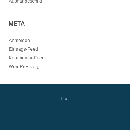
Aushängeschild
META
Anmelden
Eintrags-Feed
Kommentar-Feed
WordPress.org
Links: