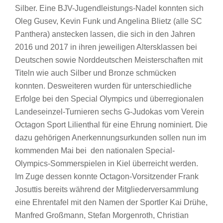
Silber. Eine BJV-Jugendleistungs-Nadel konnten sich
Oleg Gusev, Kevin Funk und Angelina Blietz (alle SC
Panthera) anstecken lassen, die sich in den Jahren
2016 und 2017 in ihren jeweiligen Altersklassen bei
Deutschen sowie Norddeutschen Meisterschaften mit
Titeln wie auch Silber und Bronze schmücken
konnten. Desweiteren wurden für unterschiedliche
Erfolge bei den Special Olympics und überregionalen
Landeseinzel-Turnieren sechs G-Judokas vom Verein
Octagon Sport Lilienthal für eine Ehrung nominiert. Die
dazu gehörigen Anerkennungsurkunden sollen nun im
kommenden Mai bei den nationalen Special-
Olympics-Sommerspielen in Kiel überreicht werden.
Im Zuge dessen konnte Octagon-Vorsitzender Frank
Josuttis bereits während der Mitgliederversammlung
eine Ehrentafel mit den Namen der Sportler Kai Drühe,
Manfred Großmann, Stefan Morgenroth, Christian