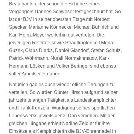
Beauftragten, der schon die Schuhe seines
Vorgängers Hannes Schweser fest geschnürt hat. So
ist der BJV in seiner obersten Etage mit Norbert
Specker, Marianne Könnecke, Michael Buhlrich und
Karl-Heinz Meyer weiterhin gut vertreten. Die
jeweiligen Referate sowie Beauftragten mit Mona
Guzek, Claus Dierks, Daniel Glandorf, Stefan Schulz,
Patrick Wöhrmann, Nurali Normakhmatov, Karl-
Hermann Lösken und Volker Beringer sind ebenso
voller Arbeitseifer dabei.
Natürlich gab es auch wieder etliche Ehrungen zu
verteilen. So wurden Günter Hirsch aufgrund seiner
jahrzehntelangen Tätigkeit als Landeskampfrichter
und Frank Kunze in Würdigung seines sportlichen
Lebenswerks jeweils der 3. Dan verliehen. Mit der
gleichen Hingabe erhielt Nadine Zeidler für ihre
Einsätze als Kampfrichterin die BJV-Ehrennadel in