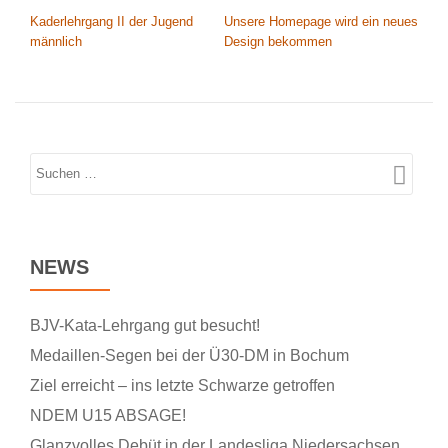
BEITRAGSNAVIGATION
Kaderlehrgang II der Jugend
Unsere Homepage wird ein neues
männlich
Design bekommen
NEWS
BJV-Kata-Lehrgang gut besucht!
Medaillen-Segen bei der Ü30-DM in Bochum
Ziel erreicht – ins letzte Schwarze getroffen
NDEM U15 ABSAGE!
Glanzvolles Debüt in der Landesliga Niedersachsen