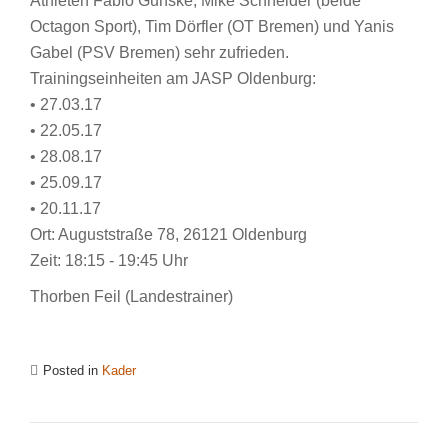
Athleten Fabio Gunske, Mike Schneider (beide
Octagon Sport), Tim Dörfler (OT Bremen) und Yanis
Gabel (PSV Bremen) sehr zufrieden.
Trainingseinheiten am JASP Oldenburg:
• 27.03.17
• 22.05.17
• 28.08.17
• 25.09.17
• 20.11.17
Ort: Auguststraße 78, 26121 Oldenburg
Zeit: 18:15 - 19:45 Uhr
Thorben Feil (Landestrainer)
Posted in
Kader